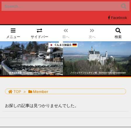
Facebook
メニュー
サイドバー
前へ
次へ
検索
ぐんま日独協会
TOP
>
Member
お探しの記事は見つかりませんでした。