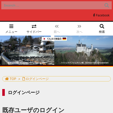
Facebook
メニュー
サイドバー
前へ
次へ
検索
ぐんま日独協会
TOP
>
ログインページ
ログインページ
既存ユーザのログイン